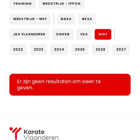
TRAINING
WEDSTRIJD - IPPON
WEDSTRIJD - WKF
BGKA
BKSA
JKA VLAANDEREN
OGKKB
VKA
WIKF
2022
2023
2024
2025
2026
2027
Er zijn geen resultaten om weer te
geven.