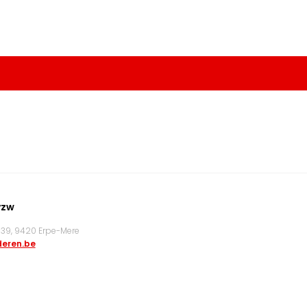
vzw
9, 9420 Erpe-Mere
eren.be