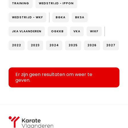
TRAINING
WEDSTRIJD - IPPON
WEDSTRIJD - WKF
BGKA
BKSA
JKA VLAANDEREN
OGKKB
VKA
WIKF
2022
2023
2024
2025
2026
2027
Er zijn geen resultaten om weer te
geven.