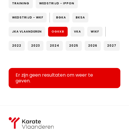
TRAINING
WEDSTRIJD - IPPON
WEDSTRIJD - WKF
BGKA
BKSA
JKA VLAANDEREN
OGKKB
VKA
WIKF
2022
2023
2024
2025
2026
2027
Er zijn geen resultaten om weer te
geven.