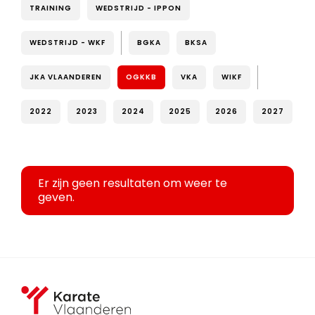
TRAINING
WEDSTRIJD - IPPON
WEDSTRIJD - WKF
BGKA
BKSA
JKA VLAANDEREN
OGKKB
VKA
WIKF
2022
2023
2024
2025
2026
2027
Er zijn geen resultaten om weer te
geven.