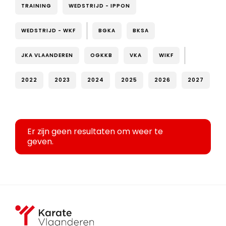
TRAINING
WEDSTRIJD - IPPON
WEDSTRIJD - WKF
BGKA
BKSA
JKA VLAANDEREN
OGKKB
VKA
WIKF
2022
2023
2024
2025
2026
2027
Er zijn geen resultaten om weer te
geven.