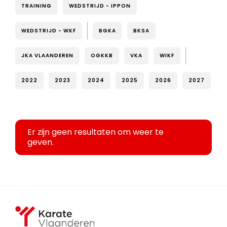
TRAINING
WEDSTRIJD - IPPON
WEDSTRIJD - WKF
BGKA
BKSA
JKA VLAANDEREN
OGKKB
VKA
WIKF
2022
2023
2024
2025
2026
2027
Er zijn geen resultaten om weer te
geven.