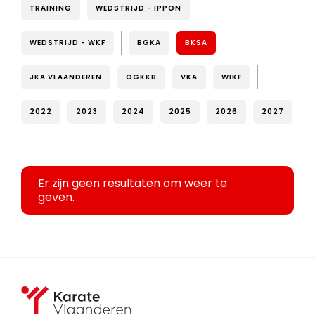
TRAINING
WEDSTRIJD - IPPON
WEDSTRIJD - WKF
BGKA
BKSA
JKA VLAANDEREN
OGKKB
VKA
WIKF
2022
2023
2024
2025
2026
2027
Er zijn geen resultaten om weer te
geven.