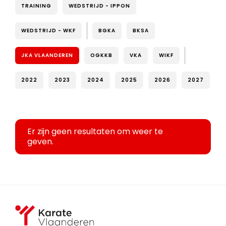
TRAINING
WEDSTRIJD - IPPON
WEDSTRIJD - WKF
BGKA
BKSA
JKA VLAANDEREN
OGKKB
VKA
WIKF
2022
2023
2024
2025
2026
2027
Er zijn geen resultaten om weer te
geven.