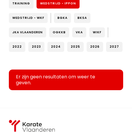
TRAINING
WEDSTRIJD - IPPON
WEDSTRIJD - WKF
BGKA
BKSA
JKA VLAANDEREN
OGKKB
VKA
WIKF
2022
2023
2024
2025
2026
2027
Er zijn geen resultaten om weer te
geven.