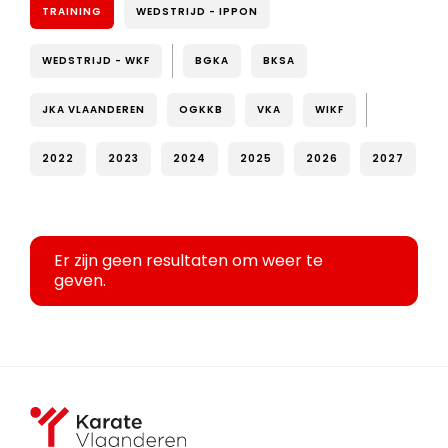
TRAINING
WEDSTRIJD - IPPON
WEDSTRIJD - WKF
BGKA
BKSA
JKA VLAANDEREN
OGKKB
VKA
WIKF
2022
2023
2024
2025
2026
2027
Er zijn geen resultaten om weer te
geven.