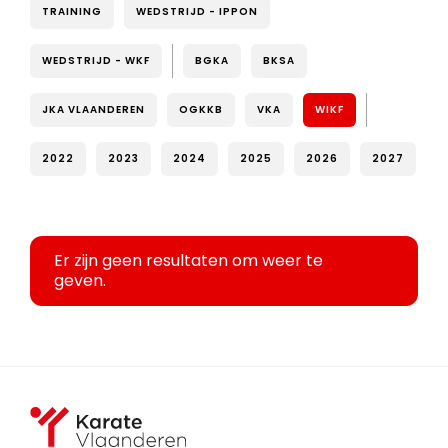
TRAINING
WEDSTRIJD - IPPON
WEDSTRIJD - WKF
BGKA
BKSA
JKA VLAANDEREN
OGKKB
VKA
WIKF
2022
2023
2024
2025
2026
2027
Er zijn geen resultaten om weer te
geven.