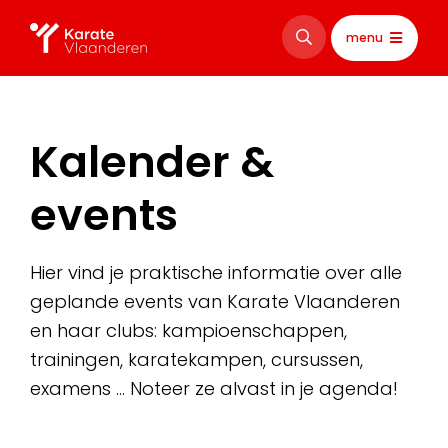
menu
Kalender &
events
Hier vind je praktische informatie over alle
geplande events van Karate Vlaanderen
en haar clubs: kampioenschappen,
trainingen, karatekampen, cursussen,
examens … Noteer ze alvast in je agenda!