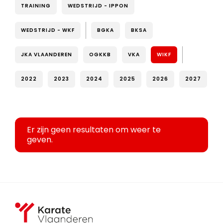
TRAINING
WEDSTRIJD - IPPON
WEDSTRIJD - WKF
BGKA
BKSA
JKA VLAANDEREN
OGKKB
VKA
WIKF
2022
2023
2024
2025
2026
2027
Er zijn geen resultaten om weer te
geven.