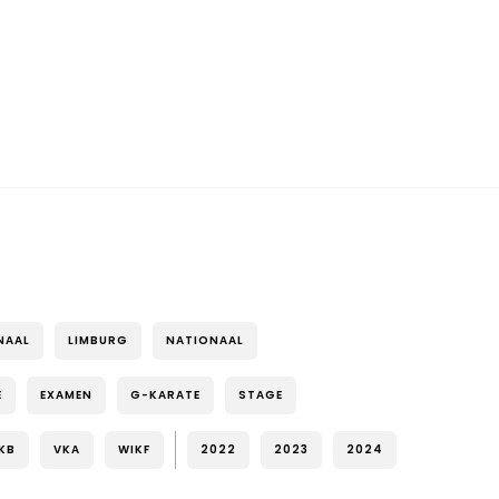
NAAL
LIMBURG
NATIONAAL
E
EXAMEN
G-KARATE
STAGE
KB
VKA
WIKF
2022
2023
2024