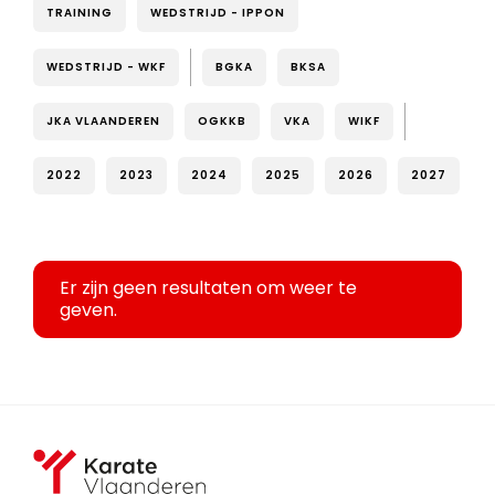
TRAINING
WEDSTRIJD - IPPON
WEDSTRIJD - WKF
BGKA
BKSA
JKA VLAANDEREN
OGKKB
VKA
WIKF
2022
2023
2024
2025
2026
2027
Er zijn geen resultaten om weer te
geven.