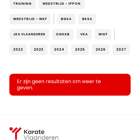
TRAINING
WEDSTRIJD - IPPON
WEDSTRIJD - WKF
BGKA
BKSA
JKA VLAANDEREN
OGKKB
VKA
WIKF
2022
2023
2024
2025
2026
2027
Er zijn geen resultaten om weer te
geven.