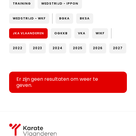
TRAINING
WEDSTRIJD - IPPON
WEDSTRIJD - WKF
BGKA
BKSA
JKA VLAANDEREN
OGKKB
VKA
WIKF
2022
2023
2024
2025
2026
2027
Er zijn geen resultaten om weer te
geven.