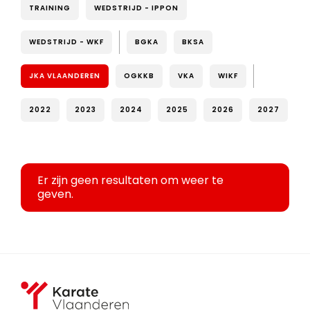
TRAINING
WEDSTRIJD - IPPON
WEDSTRIJD - WKF
BGKA
BKSA
JKA VLAANDEREN
OGKKB
VKA
WIKF
2022
2023
2024
2025
2026
2027
Er zijn geen resultaten om weer te
geven.