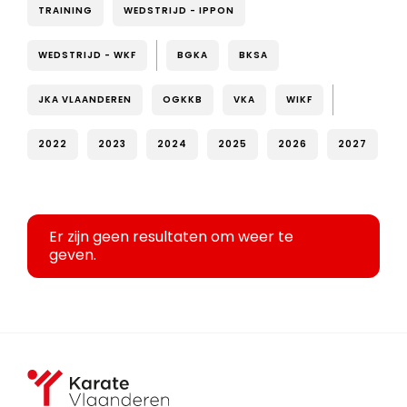
TRAINING
WEDSTRIJD - IPPON
WEDSTRIJD - WKF
BGKA
BKSA
JKA VLAANDEREN
OGKKB
VKA
WIKF
2022
2023
2024
2025
2026
2027
Er zijn geen resultaten om weer te
geven.