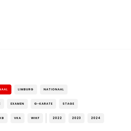
NAAL
LIMBURG
NATIONAAL
E
EXAMEN
G-KARATE
STAGE
KB
VKA
WIKF
2022
2023
2024