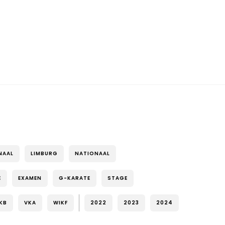
NAAL
LIMBURG
NATIONAAL
E
EXAMEN
G-KARATE
STAGE
KB
VKA
WIKF
2022
2023
2024