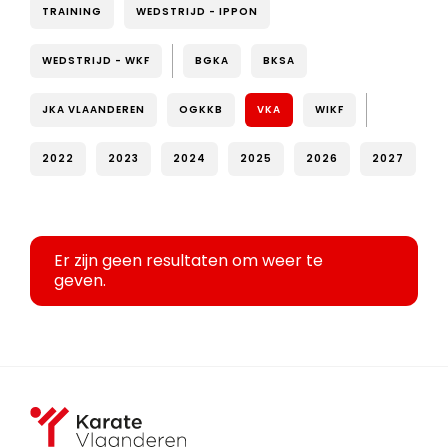
TRAINING
WEDSTRIJD - IPPON
WEDSTRIJD - WKF
BGKA
BKSA
JKA VLAANDEREN
OGKKB
VKA
WIKF
2022
2023
2024
2025
2026
2027
Er zijn geen resultaten om weer te
geven.