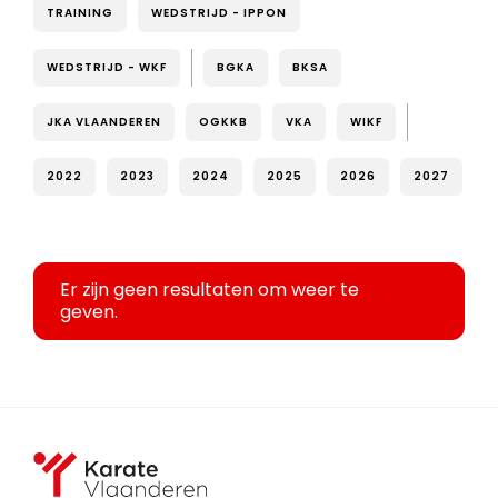
TRAINING
WEDSTRIJD - IPPON
WEDSTRIJD - WKF
BGKA
BKSA
JKA VLAANDEREN
OGKKB
VKA
WIKF
2022
2023
2024
2025
2026
2027
Er zijn geen resultaten om weer te
geven.