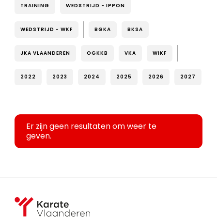
TRAINING
WEDSTRIJD - IPPON
WEDSTRIJD - WKF
BGKA
BKSA
JKA VLAANDEREN
OGKKB
VKA
WIKF
2022
2023
2024
2025
2026
2027
Er zijn geen resultaten om weer te
geven.