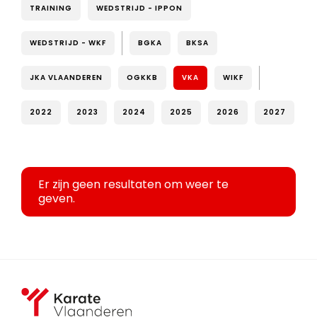
TRAINING
WEDSTRIJD - IPPON
WEDSTRIJD - WKF
BGKA
BKSA
JKA VLAANDEREN
OGKKB
VKA
WIKF
2022
2023
2024
2025
2026
2027
Er zijn geen resultaten om weer te
geven.