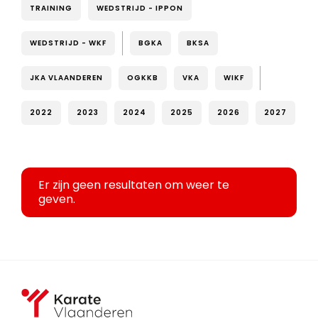
TRAINING
WEDSTRIJD - IPPON
WEDSTRIJD - WKF
BGKA
BKSA
JKA VLAANDEREN
OGKKB
VKA
WIKF
2022
2023
2024
2025
2026
2027
Er zijn geen resultaten om weer te
geven.