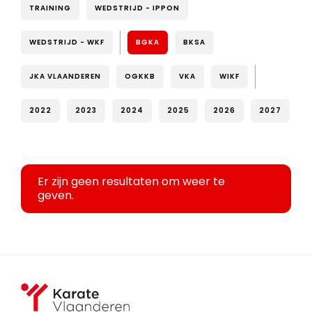
TRAINING
WEDSTRIJD - IPPON
WEDSTRIJD - WKF
BGKA
BKSA
JKA VLAANDEREN
OGKKB
VKA
WIKF
2022
2023
2024
2025
2026
2027
Er zijn geen resultaten om weer te
geven.