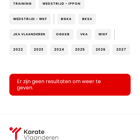
TRAINING
WEDSTRIJD - IPPON
WEDSTRIJD - WKF
BGKA
BKSA
JKA VLAANDEREN
OGKKB
VKA
WIKF
2022
2023
2024
2025
2026
2027
Er zijn geen resultaten om weer te
geven.