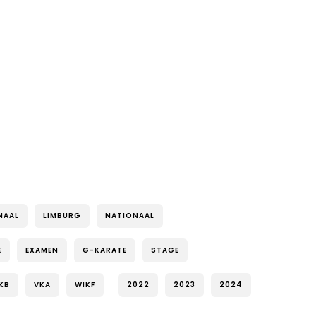
NAAL
LIMBURG
NATIONAAL
E
EXAMEN
G-KARATE
STAGE
KB
VKA
WIKF
2022
2023
2024