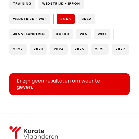
TRAINING
WEDSTRIJD - IPPON
WEDSTRIJD - WKF
BGKA
BKSA
JKA VLAANDEREN
OGKKB
VKA
WIKF
2022
2023
2024
2025
2026
2027
Er zijn geen resultaten om weer te
geven.