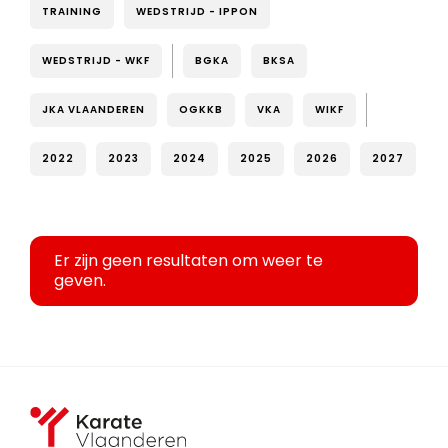
TRAINING
WEDSTRIJD - IPPON
WEDSTRIJD - WKF
BGKA
BKSA
JKA VLAANDEREN
OGKKB
VKA
WIKF
2022
2023
2024
2025
2026
2027
Er zijn geen resultaten om weer te
geven.