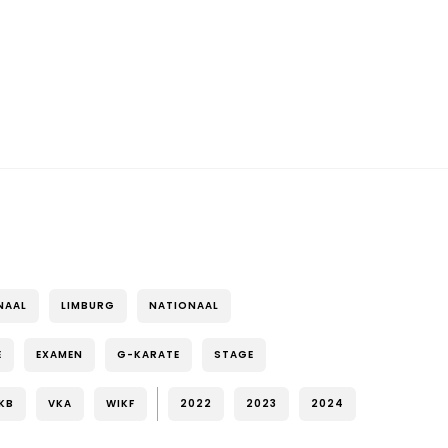
NAAL
LIMBURG
NATIONAAL
E
EXAMEN
G-KARATE
STAGE
KB
VKA
WIKF
2022
2023
2024