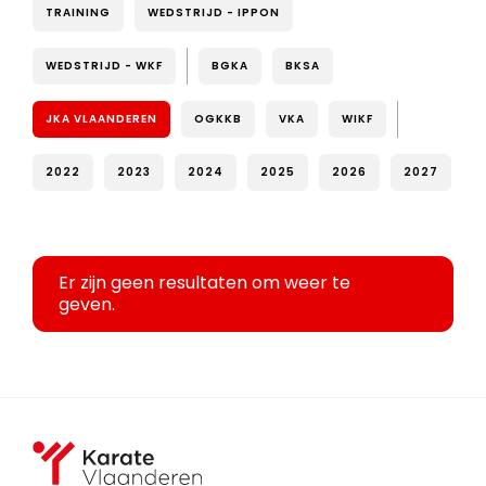
TRAINING
WEDSTRIJD - IPPON
WEDSTRIJD - WKF
BGKA
BKSA
JKA VLAANDEREN
OGKKB
VKA
WIKF
2022
2023
2024
2025
2026
2027
Er zijn geen resultaten om weer te
geven.