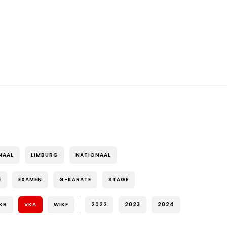
NAAL
LIMBURG
NATIONAAL
E
EXAMEN
G-KARATE
STAGE
KB
VKA
WIKF
2022
2023
2024