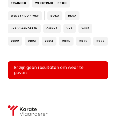
TRAINING
WEDSTRIJD - IPPON
WEDSTRIJD - WKF
BGKA
BKSA
JKA VLAANDEREN
OGKKB
VKA
WIKF
2022
2023
2024
2025
2026
2027
Er zijn geen resultaten om weer te
geven.