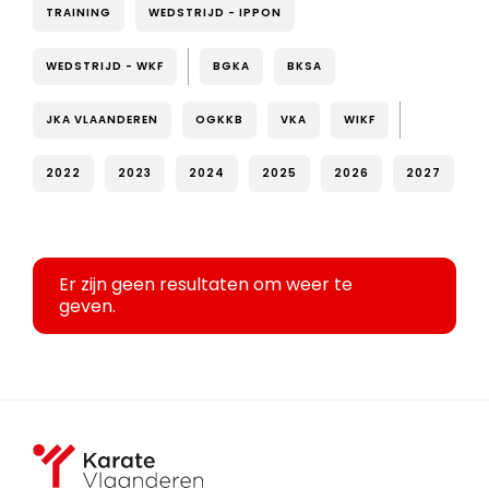
TRAINING
WEDSTRIJD - IPPON
WEDSTRIJD - WKF
BGKA
BKSA
JKA VLAANDEREN
OGKKB
VKA
WIKF
2022
2023
2024
2025
2026
2027
Er zijn geen resultaten om weer te
geven.