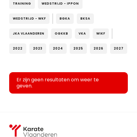
TRAINING
WEDSTRIJD - IPPON
WEDSTRIJD - WKF
BGKA
BKSA
JKA VLAANDEREN
OGKKB
VKA
WIKF
2022
2023
2024
2025
2026
2027
Er zijn geen resultaten om weer te
geven.