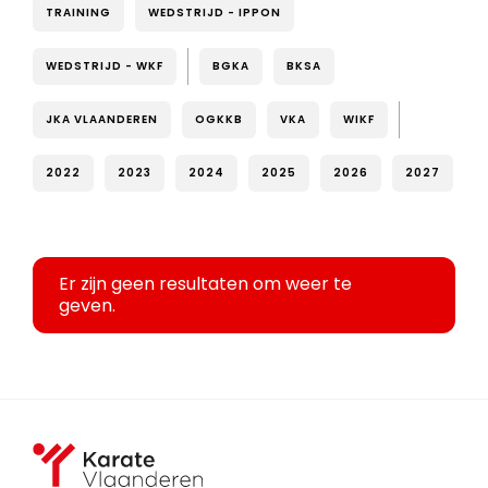
TRAINING
WEDSTRIJD - IPPON
WEDSTRIJD - WKF
BGKA
BKSA
JKA VLAANDEREN
OGKKB
VKA
WIKF
2022
2023
2024
2025
2026
2027
Er zijn geen resultaten om weer te
geven.