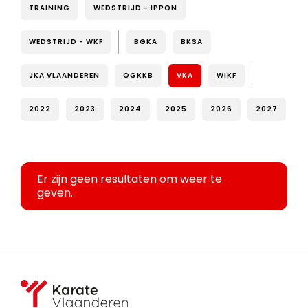
TRAINING
WEDSTRIJD - IPPON
WEDSTRIJD - WKF
BGKA
BKSA
JKA VLAANDEREN
OGKKB
VKA
WIKF
2022
2023
2024
2025
2026
2027
Er zijn geen resultaten om weer te
geven.