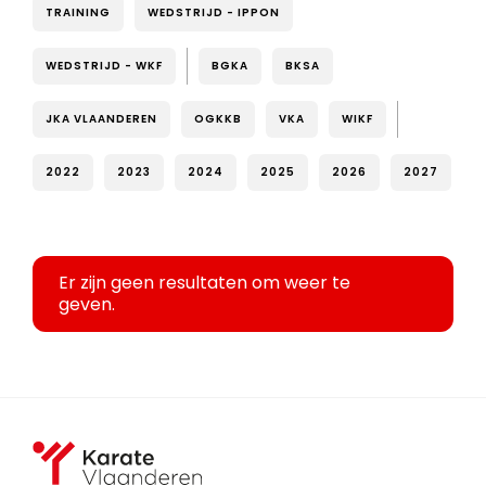
TRAINING
WEDSTRIJD - IPPON
WEDSTRIJD - WKF
BGKA
BKSA
JKA VLAANDEREN
OGKKB
VKA
WIKF
2022
2023
2024
2025
2026
2027
Er zijn geen resultaten om weer te
geven.