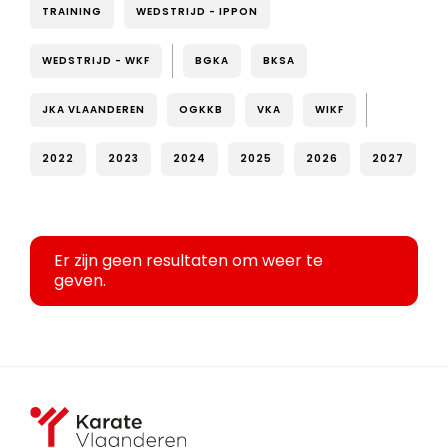
TRAINING
WEDSTRIJD - IPPON
WEDSTRIJD - WKF
BGKA
BKSA
JKA VLAANDEREN
OGKKB
VKA
WIKF
2022
2023
2024
2025
2026
2027
Er zijn geen resultaten om weer te
geven.