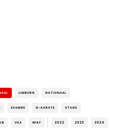
NAAL
LIMBURG
NATIONAAL
E
EXAMEN
G-KARATE
STAGE
KB
VKA
WIKF
2022
2023
2024