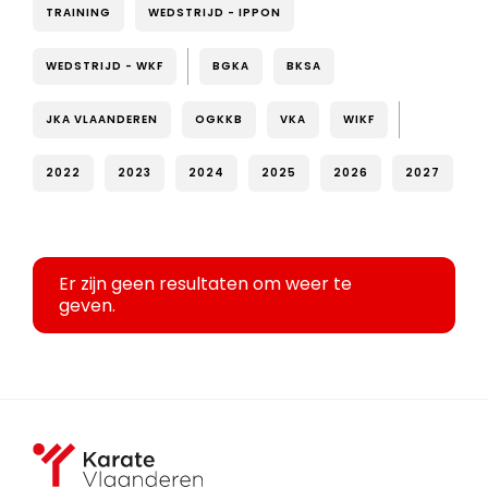
TRAINING
WEDSTRIJD - IPPON
WEDSTRIJD - WKF
BGKA
BKSA
JKA VLAANDEREN
OGKKB
VKA
WIKF
2022
2023
2024
2025
2026
2027
Er zijn geen resultaten om weer te
geven.