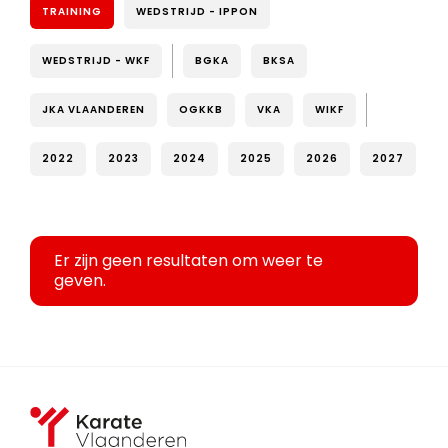
TRAINING
WEDSTRIJD - IPPON
WEDSTRIJD - WKF
BGKA
BKSA
JKA VLAANDEREN
OGKKB
VKA
WIKF
2022
2023
2024
2025
2026
2027
Er zijn geen resultaten om weer te
geven.