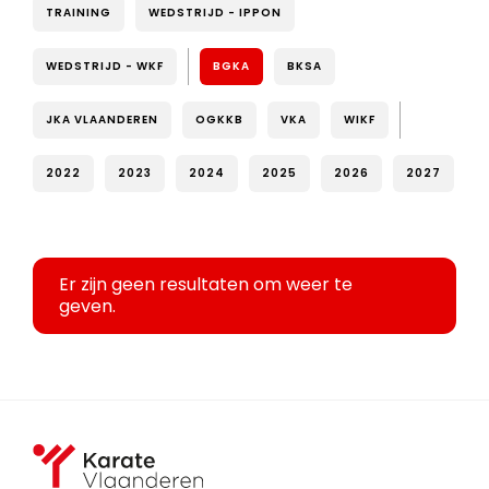
TRAINING
WEDSTRIJD - IPPON
WEDSTRIJD - WKF
BGKA
BKSA
JKA VLAANDEREN
OGKKB
VKA
WIKF
2022
2023
2024
2025
2026
2027
Er zijn geen resultaten om weer te
geven.