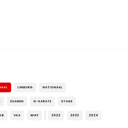
NAAL
LIMBURG
NATIONAAL
E
EXAMEN
G-KARATE
STAGE
KB
VKA
WIKF
2022
2023
2024