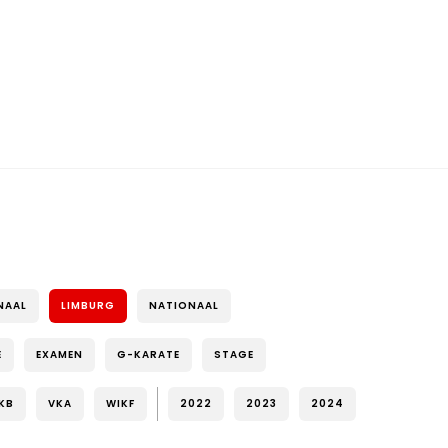
NAAL
LIMBURG
NATIONAAL
E
EXAMEN
G-KARATE
STAGE
KB
VKA
WIKF
2022
2023
2024