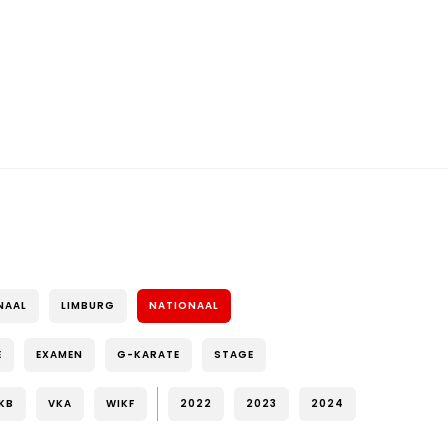
NAAL
LIMBURG
NATIONAAL
E
EXAMEN
G-KARATE
STAGE
KB
VKA
WIKF
2022
2023
2024