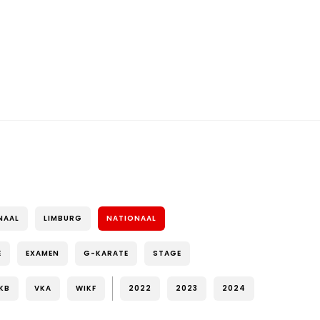
NAAL
LIMBURG
NATIONAAL
E
EXAMEN
G-KARATE
STAGE
KB
VKA
WIKF
2022
2023
2024