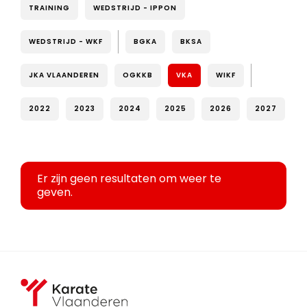
TRAINING
WEDSTRIJD - IPPON
WEDSTRIJD - WKF
BGKA
BKSA
JKA VLAANDEREN
OGKKB
VKA
WIKF
2022
2023
2024
2025
2026
2027
Er zijn geen resultaten om weer te
geven.